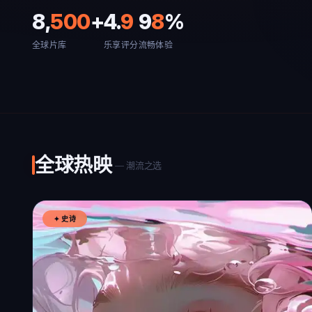
8,
500
+
4.
9
9
8
%
全球片库
乐享评分
流畅体验
全球热映
— 潮流之选
✦ 史诗