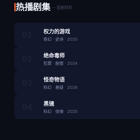
热播剧集
— 追剧狂欢
权力的游戏
01
奇幻 · 史诗 · 2025
绝命毒师
02
犯罪 · 剧情 · 2024
怪奇物语
03
科幻 · 悬疑 · 2026
黑镜
04
科幻 · 惊悚 · 2025