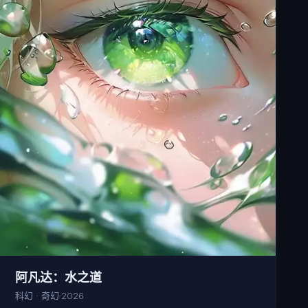
阿凡达：水之道
科幻 · 奇幻
2026