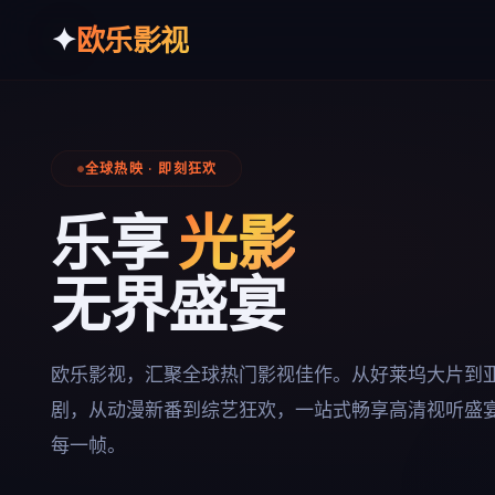
✦
欧乐影视
全球热映 · 即刻狂欢
乐享
光影
无界盛宴
欧乐影视，汇聚全球热门影视佳作。从好莱坞大片到
剧，从动漫新番到综艺狂欢，一站式畅享高清视听盛
每一帧。