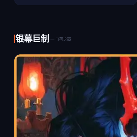
银幕巨制
— 口碑之巅