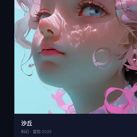
沙丘
科幻 · 冒险
2025